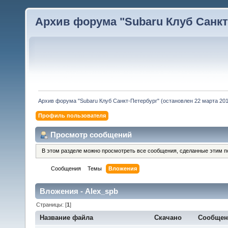
Архив форума "Subaru Клуб Санкт-
Архив форума "Subaru Клуб Санкт-Петербург" (остановлен 22 марта 2010
Профиль пользователя
Просмотр сообщений
В этом разделе можно просмотреть все сообщения, сделанные этим п
Сообщения
Темы
Вложения
Вложения - Alex_spb
Страницы: [
1
]
Название файла
Скачано
Сообщен