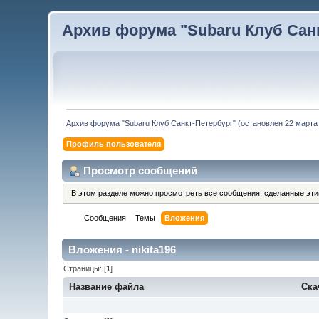
Архив форума "Subaru Клуб Санкт
Архив форума "Subaru Клуб Санкт-Петербург" (остановлен 22 марта 
Профиль пользователя
Просмотр сообщений
В этом разделе можно просмотреть все сообщения, сделанные эт
Сообщения
Темы
Вложения
Вложения - nikita196
Страницы: [
1
]
Название файла
Ска