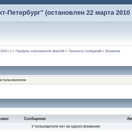
-Петербург" (остановлен 22 марта 2010 г
2010 г.)
»
Профиль пользователя nikita196
»
Просмотр сообщений
»
Вложения
им пользователем.
чано
Сообщение
Ав
У пользователя нет ни одного вложения.