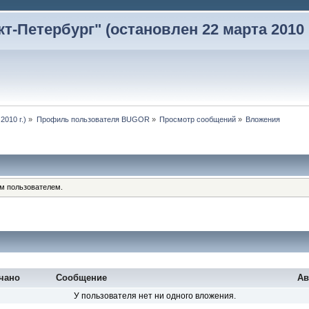
-Петербург" (остановлен 22 марта 2010 г
2010 г.)
»
Профиль пользователя BUGOR
»
Просмотр сообщений
»
Вложения
им пользователем.
чано
Сообщение
Ав
У пользователя нет ни одного вложения.