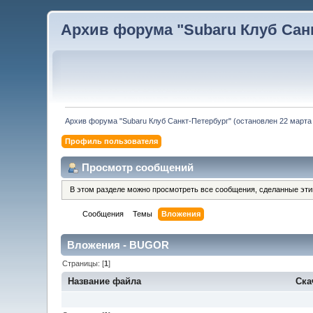
Архив форума "Subaru Клуб Санкт
Архив форума "Subaru Клуб Санкт-Петербург" (остановлен 22 марта 
Профиль пользователя
Просмотр сообщений
В этом разделе можно просмотреть все сообщения, сделанные эт
Сообщения
Темы
Вложения
Вложения - BUGOR
Страницы: [
1
]
Название файла
Ска