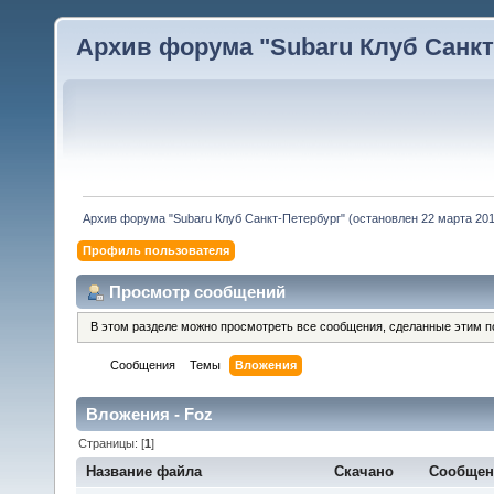
Архив форума "Subaru Клуб Санкт-
Архив форума "Subaru Клуб Санкт-Петербург" (остановлен 22 марта 2010
Профиль пользователя
Просмотр сообщений
В этом разделе можно просмотреть все сообщения, сделанные этим п
Сообщения
Темы
Вложения
Вложения - Foz
Страницы: [
1
]
Название файла
Скачано
Сообщен