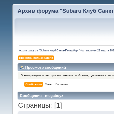
Архив форума "Subaru Клуб Санкт-
Архив форума "Subaru Клуб Санкт-Петербург" (остановлен 22 марта 2010
Профиль пользователя
Просмотр сообщений
В этом разделе можно просмотреть все сообщения, сделанные этим п
Сообщения
Темы
Вложения
Сообщения - megaboyz
Страницы: [
1
]