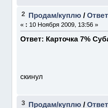
2
Продам/куплю
/
Ответ
«
:
10 Ноября 2009, 13:56 »
Ответ: Карточка 7% Су
скинул
3
Продам/куплю
/
Ответ