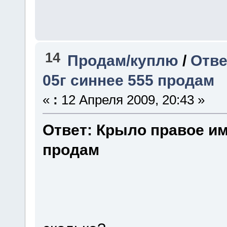
14
Продам/куплю
/
Отве
05г синнее 555 продам
«
:
12 Апреля 2009, 20:43 »
Ответ: Крыло правое им
продам