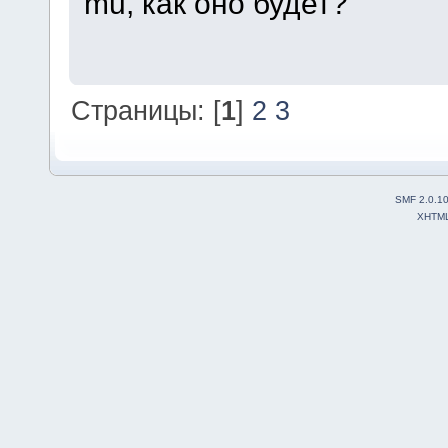
mu, как оно будет?
Страницы: [
1
]
2
3
SMF 2.0.1
XHTM