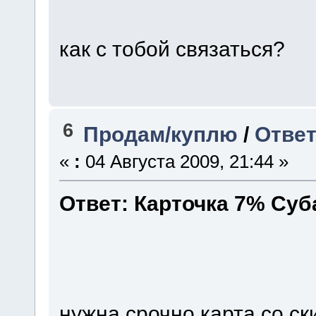
как с тобой связаться?
6
Продам/куплю
/
Ответ
«
:
04 Августа 2009, 21:44 »
Ответ: Карточка 7% Су
нужна срочно карта со ски