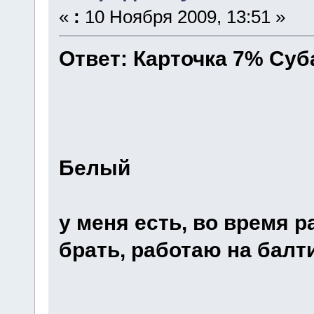
«
:
10 Ноября 2009, 13:51 »
Ответ: Карточка 7% Су
Белый
у меня есть, во время р
брать, работаю на балт