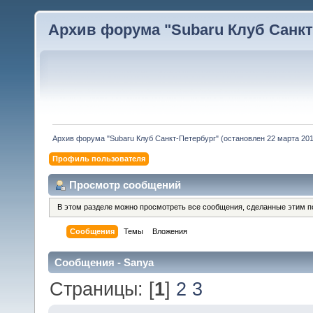
Архив форума "Subaru Клуб Санкт-
Архив форума "Subaru Клуб Санкт-Петербург" (остановлен 22 марта 2010
Профиль пользователя
Просмотр сообщений
В этом разделе можно просмотреть все сообщения, сделанные этим п
Сообщения
Темы
Вложения
Сообщения - Sanya
Страницы: [
1
]
2
3