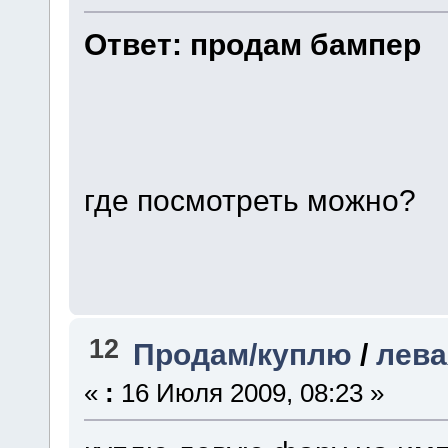
Ответ: продам бампер
где посмотреть можно?
12
Продам/куплю
/
лева
«
:
16 Июля 2009, 08:23 »