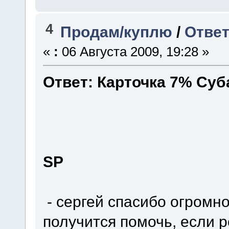
4
Продам/куплю
/
Ответ
«
:
06 Августа 2009, 19:28 »
Ответ: Карточка 7% Су
SP
- сергей спасибо огромно
получится помочь, если р