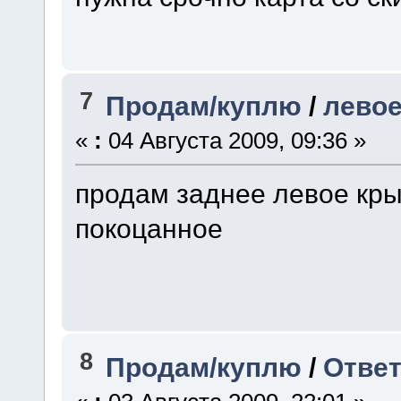
7
Продам/куплю
/
лево
«
:
04 Августа 2009, 09:36 »
продам заднее левое кры
покоцанное
8
Продам/куплю
/
Ответ