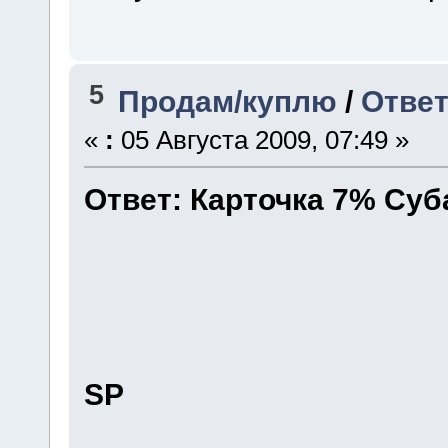
5
Продам/куплю
/
Ответ
«
:
05 Августа 2009, 07:49 »
Ответ: Карточка 7% Су
SP