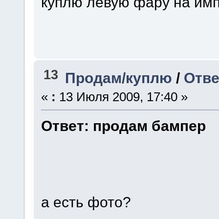
куплю левую фару на имп
13
Продам/куплю
/
Отве
«
:
13 Июля 2009, 17:40 »
Ответ: продам бампер
а есть фото?