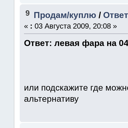
9
Продам/куплю
/
Ответ
«
:
03 Августа 2009, 20:08 »
Ответ: левая фара на 0
или подскажите где можн
альтернативу