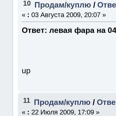
10
Продам/куплю
/
Отве
«
:
03 Августа 2009, 20:07 »
Ответ: левая фара на 0
up
11
Продам/куплю
/
Отве
«
:
22 Июля 2009, 17:09 »