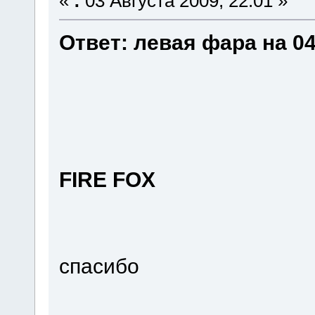
«
:
03 Августа 2009, 22:01 »
Ответ: левая фара на 0
FIRE FOX
спасибо