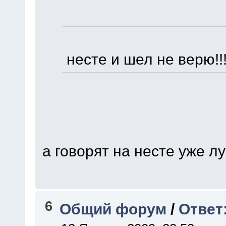
несте и шел не верю!!!
а говорят на несте уже лу
6
Общий форум
/
Ответ: