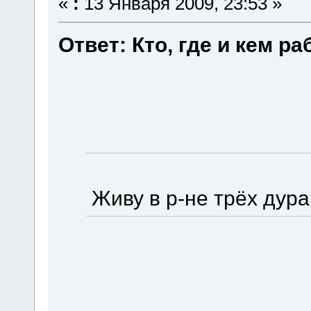
«
:
13 Января 2009, 23:53 »
Ответ: Кто, где и кем ра
Живу в р-не трёх дурак