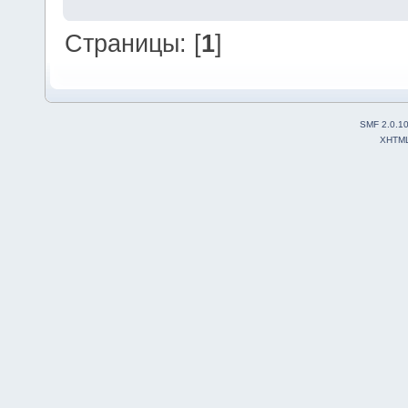
Страницы: [
1
]
SMF 2.0.1
XHTM