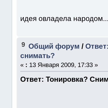
идея овладела народом...
9
Общий форум
/
Ответ
снимать?
«
:
13 Января 2009, 17:33 »
Ответ: Тонировка? Сним