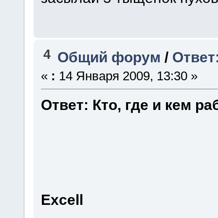
4
Общий форум
/
Ответ:
«
:
14 Января 2009, 13:30 »
Ответ: Кто, где и кем ра
Excell