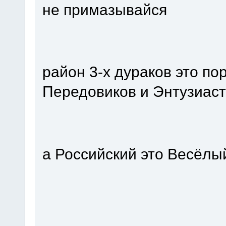
не примазывайся
район 3-х дураков это по
Передовиков и Энтузиас
а Российский это Весёлый