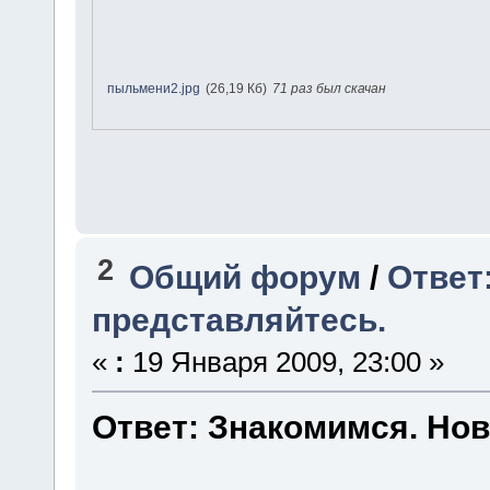
пыльмени2.jpg
(26,19 Кб)
71 раз был скачан
2
Общий форум
/
Ответ
представляйтесь.
«
:
19 Января 2009, 23:00 »
Ответ: Знакомимся. Нов