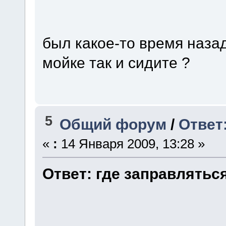
был какое-то время назад
мойке так и сидите ?
5
Общий форум
/
Ответ
«
:
14 Января 2009, 13:28 »
Ответ: где заправлятьс