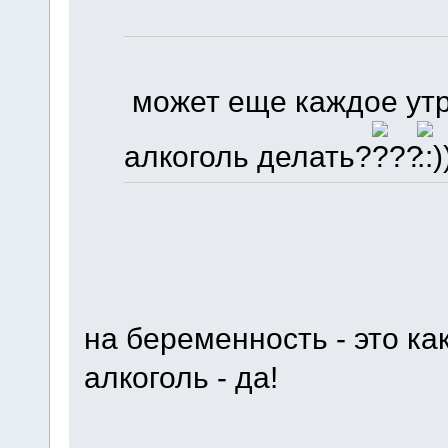
может еще каждое утр
алкоголь делать?
на беременность - это как
алкоголь - да!