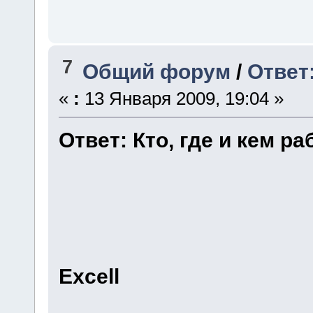
7
Общий форум
/
Ответ:
«
:
13 Января 2009, 19:04 »
Ответ: Кто, где и кем ра
Excell