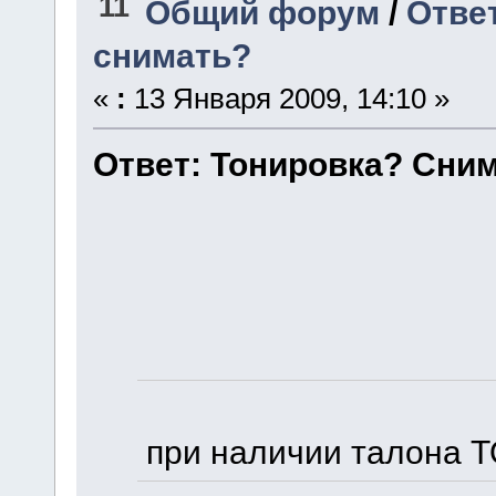
11
Общий форум
/
Отве
снимать?
«
:
13 Января 2009, 14:10 »
Ответ: Тонировка? Сним
при наличии талона ТО