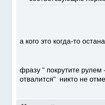
а кого это когда-то остана
фразу " покрутите рулем -
отвалится" никто не отм