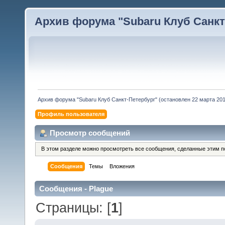
Архив форума "Subaru Клуб Санкт-
Архив форума "Subaru Клуб Санкт-Петербург" (остановлен 22 марта 2010
Профиль пользователя
Просмотр сообщений
В этом разделе можно просмотреть все сообщения, сделанные этим п
Сообщения
Темы
Вложения
Сообщения - Plague
Страницы: [
1
]