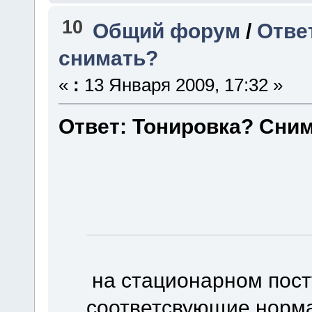
10
Общий форум
/
Отве
снимать?
«
:
13 Января 2009, 17:32 »
Ответ: Тонировка? Сним
на стационарном пост
соответсвующие норм