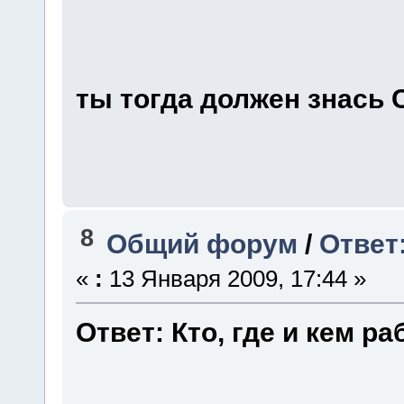
ты тогда должен знась С
8
Общий форум
/
Ответ:
«
:
13 Января 2009, 17:44 »
Ответ: Кто, где и кем ра