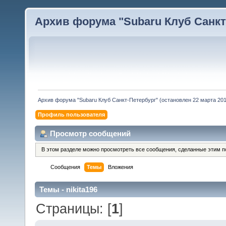
Архив форума "Subaru Клуб Санкт-
Архив форума "Subaru Клуб Санкт-Петербург" (остановлен 22 марта 2010
Профиль пользователя
Просмотр сообщений
В этом разделе можно просмотреть все сообщения, сделанные этим п
Сообщения
Темы
Вложения
Темы - nikita196
Страницы: [
1
]