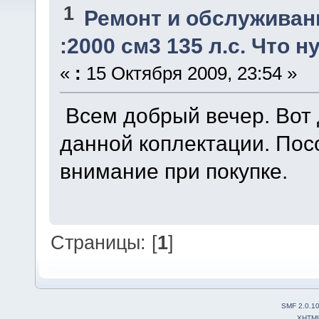
1
Ремонт и обслуживан
:2000 см3 135 л.с. Что 
«
:
15 Октября 2009, 23:54 »
Всем добрый вечер. Вот
данной коплектации. Пос
внимание при покупке.
Страницы: [
1
]
SMF 2.0.1
XHTM