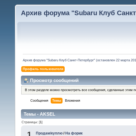
Архив форума "Subaru Клуб Санкт-
Архив форума "Subaru Клуб Санкт-Петербург" (остановлен 22 марта 2010
Профиль пользователя
Просмотр сообщений
В этом разделе можно просмотреть все сообщения, сделанные этим п
Сообщения
Темы
Вложения
Темы - AKSEL
Страницы: [
1
]
1
Продам/куплю
/
На форик