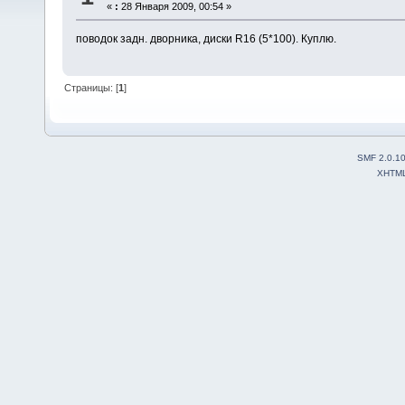
«
:
28 Января 2009, 00:54 »
поводок задн. дворника, диски R16 (5*100). Куплю.
Страницы: [
1
]
SMF 2.0.1
XHTM