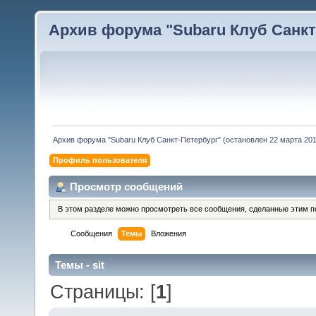
Архив форума "Subaru Клуб Санкт-
Архив форума "Subaru Клуб Санкт-Петербург" (остановлен 22 марта 2010
Профиль пользователя
Просмотр сообщений
В этом разделе можно просмотреть все сообщения, сделанные этим п
Сообщения
Темы
Вложения
Темы - sit
Страницы: [
1
]