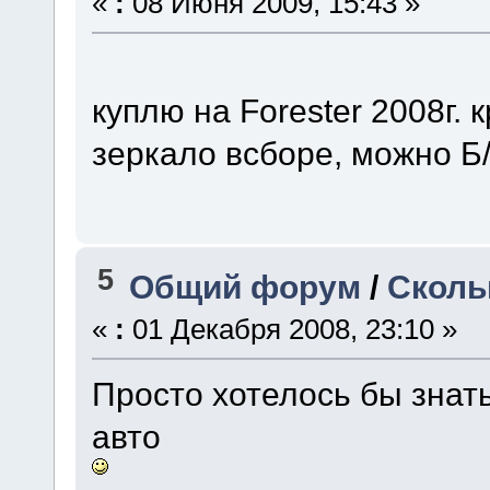
«
:
08 Июня 2009, 15:43 »
куплю на Forester 2008г.
зеркало всборе, можно Б
5
Общий форум
/
Сколь
«
:
01 Декабря 2008, 23:10 »
Просто хотелось бы знать
авто