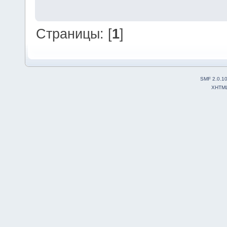
Страницы: [
1
]
SMF 2.0.1
XHTM