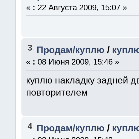
«
:
22 Августа 2009, 15:07 »
3
Продам/куплю
/
куплю
«
:
08 Июня 2009, 15:46 »
куплю накладку задней д
повторителем
4
Продам/куплю
/
купл