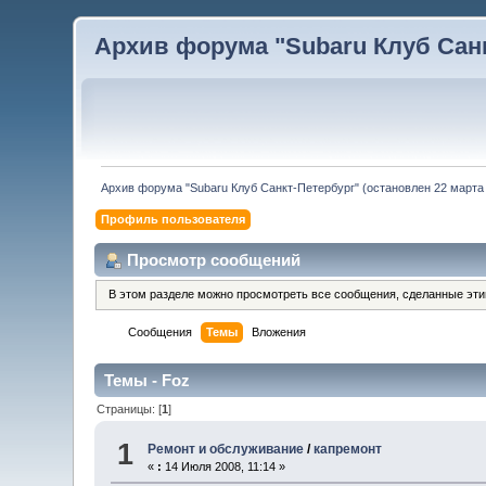
Архив форума "Subaru Клуб Санкт
Архив форума "Subaru Клуб Санкт-Петербург" (остановлен 22 марта 
Профиль пользователя
Просмотр сообщений
В этом разделе можно просмотреть все сообщения, сделанные эт
Сообщения
Темы
Вложения
Темы - Foz
Страницы: [
1
]
1
Ремонт и обслуживание
/
капремонт
«
:
14 Июля 2008, 11:14 »