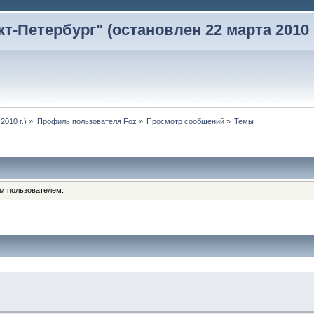
-Петербург" (остановлен 22 марта 2010 г
2010 г.)
»
Профиль пользователя Foz
»
Просмотр сообщений
»
Темы
им пользователем.