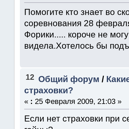
Помогите кто знает во ск
соревнования 28 февраля
Форики..... короче не мог
видела.Хотелось бы подъ
12
Общий форум
/
Каки
страховки?
«
:
25 Февраля 2009, 21:03 »
Если нет страховки при с