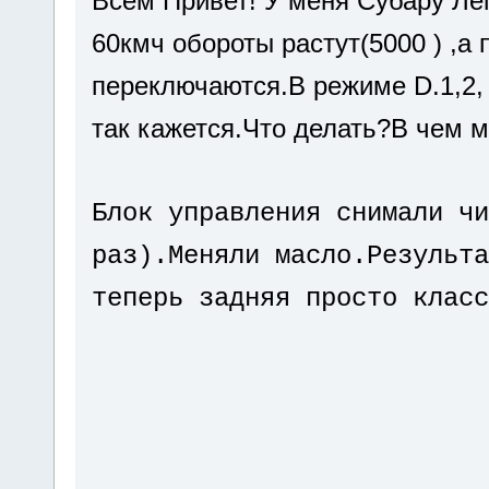
Всем Привет! У меня Субару Ле
60кмч обороты растут(5000 ) ,а
переключаются.В режиме D.1,2, 
так кажется.Что делать?В чем 
Блок управления снимали чи
раз).Меняли масло.Результа
теперь задняя просто класс