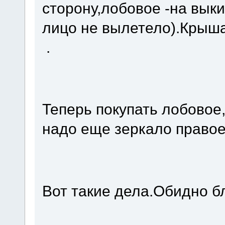
сторону,лобовое -на выки
лицо не вылетело).Крыш
.
Теперь покупать лобовое,
надо еще зеркало правое
Вот такие дела.Обидно б