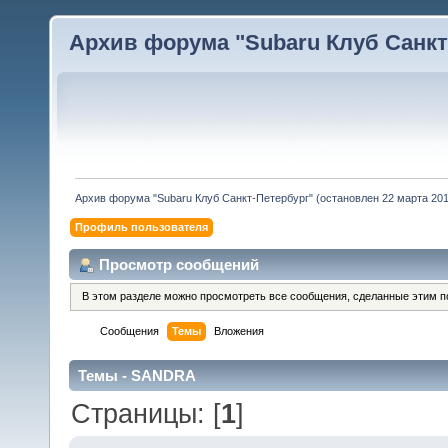
Архив форума "Subaru Клуб Санкт-
Архив форума "Subaru Клуб Санкт-Петербург" (остановлен 22 марта 2010
Профиль пользователя
Просмотр сообщений
В этом разделе можно просмотреть все сообщения, сделанные этим п
Сообщения
Темы
Вложения
Темы - SANDRA
Страницы: [
1
]