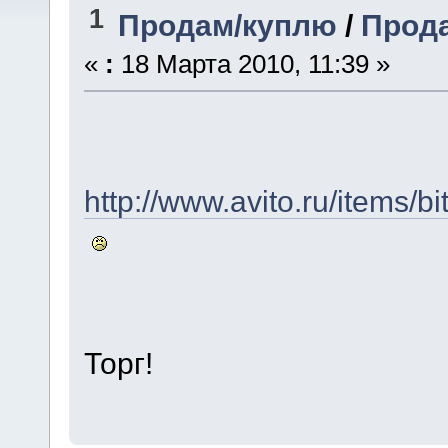
1
Продам/куплю
/
Прода
«
:
18 Марта 2010, 11:39 »
http://www.avito.ru/items/
Торг!