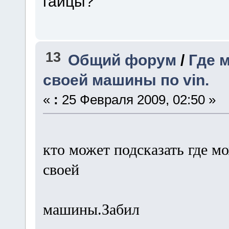
гайцы?
13
Общий форум
/
Где 
своей машины по vin.
«
:
25 Февраля 2009, 02:50 »
кто может подсказать где м
своей
машины.Забил