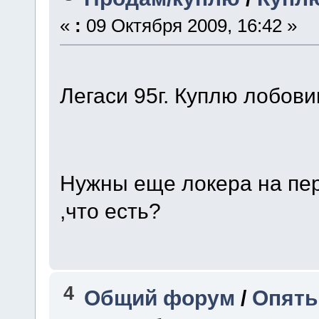
«
:
09 Октября 2009, 16:42 »
Легаси 95г. Куплю лобови
Нужны еще локера на пер
,что есть?
4
Общий форум
/
Опять 