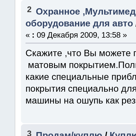
2
Охранное ,Мультимед
оборудование для авто
«
:
09 Декабря 2009, 13:58 »
Скажите ,что Вы можете 
матовым покрытием.Поли
какие специальные прибл
покрытия специально для
машины на ошупь как рез
3
Продам/куплю
/
Куплю