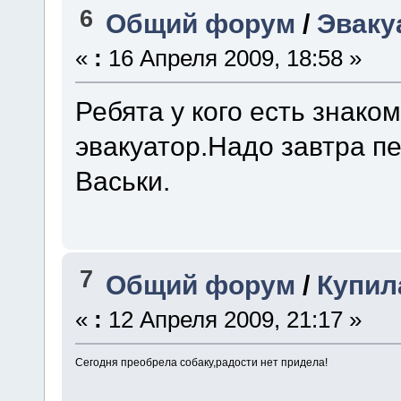
6
Общий форум
/
Эваку
«
:
16 Апреля 2009, 18:58 »
Ребята у кого есть знако
эвакуатор.Надо завтра п
Васьки.
7
Общий форум
/
Купил
«
:
12 Апреля 2009, 21:17 »
Сегодня преобрела собаку,радости нет придела!