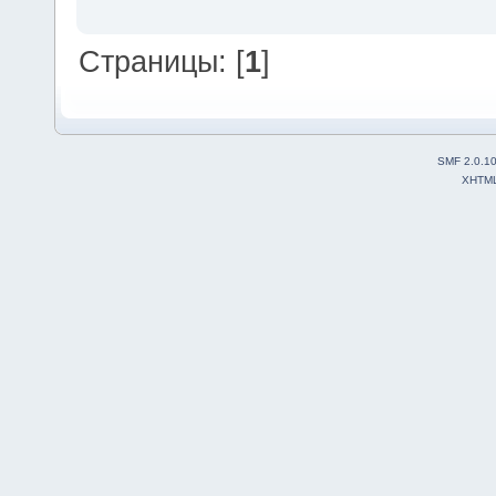
Страницы: [
1
]
SMF 2.0.1
XHTM