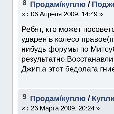
8
Продам/куплю
/
Подже
«
:
06 Апреля 2009, 14:49 »
Ребят, кто может посовет
ударен в колесо правое(п
нибудь форумы по Митсу
результатно.Восстанавли
Джип,а этот бедолага гни
9
Продам/куплю
/
Куплю
«
:
26 Марта 2009, 20:24 »