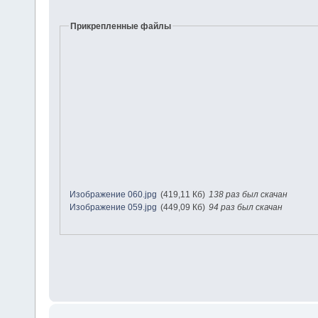
Прикрепленные файлы
Изображение 060.jpg
(419,11 Кб)
138 раз был скачан
Изображение 059.jpg
(449,09 Кб)
94 раз был скачан