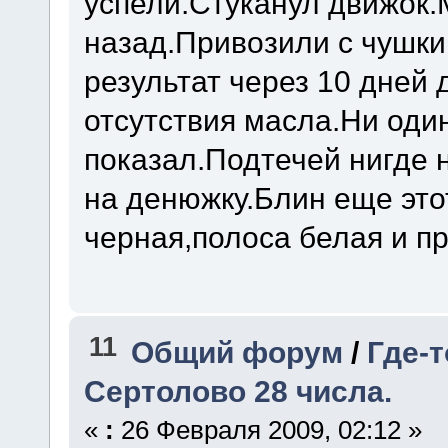
успели.Стуканул движок.
назад.Привозили с чушки
результат через 10 дней 
отсутствия масла.Ни один
показал.Подтечей нигде 
на денюжку.Блин еще это
черная,полоса белая и пр
11
Общий форум
/
Где-
Сертолово 28 числа.
«
:
26 Февраля 2009, 02:12 »