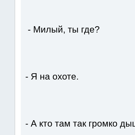
- Милый, ты где?
- Я на охоте.
- А кто там так громко д