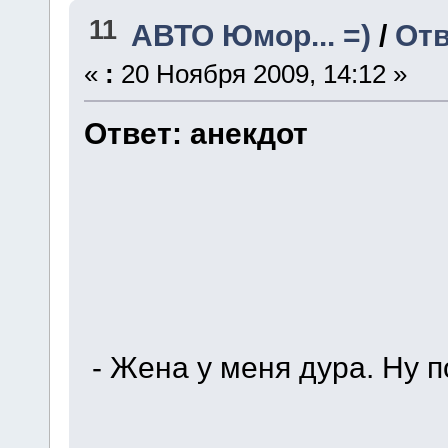
11
АВТО Юмор... =)
/
Отв
«
:
20 Ноября 2009, 14:12 »
Ответ: анекдот
- Жена у меня дура. Ну п