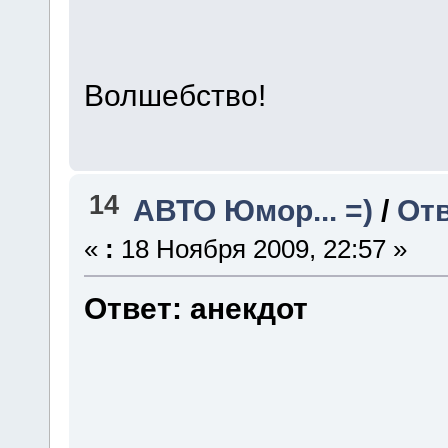
Волшебство!
14
АВТО Юмор... =)
/
Отв
«
:
18 Ноября 2009, 22:57 »
Ответ: анекдот