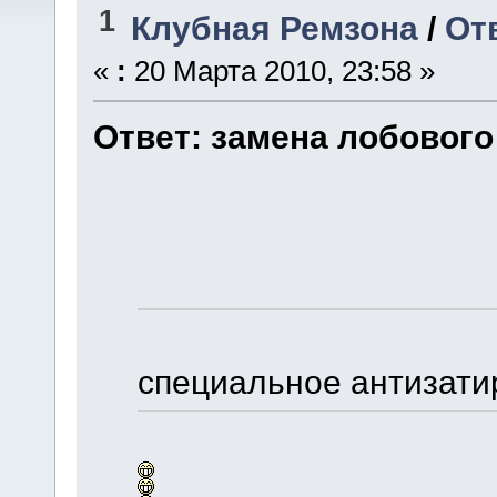
1
Клубная Ремзона
/
От
«
:
20 Марта 2010, 23:58 »
Ответ: замена лобового
специальное антизати