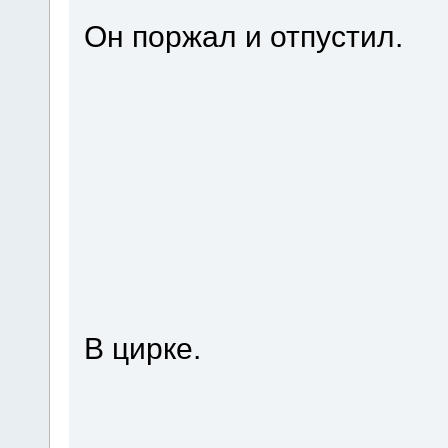
Он поржал и отпустил.
В цирке.