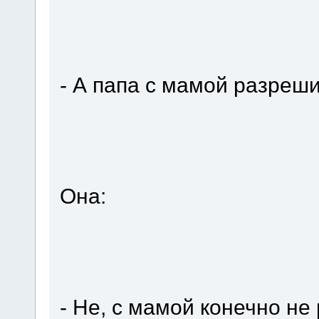
- А папа с мамой разреши
Она:
- Не, с мамой конечно не