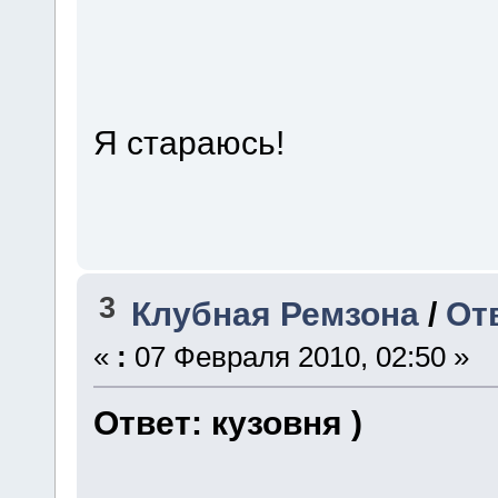
Я стараюсь!
3
Клубная Ремзона
/
Отв
«
:
07 Февраля 2010, 02:50 »
Ответ: кузовня )