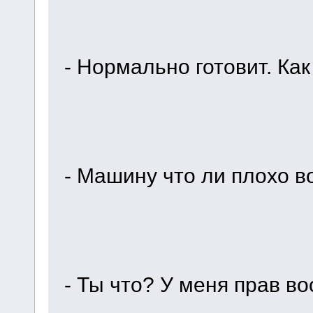
- Нормально готовит. Как
- Машину что ли плохо в
- Ты что? У меня прав во