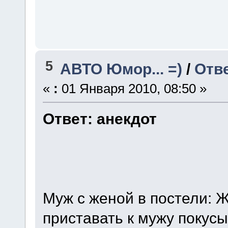
5
АВТО Юмор... =)
/
Отве
«
:
01 Января 2010, 08:50 »
Ответ: анекдот
Муж с женой в пoстели: Ж
приставать к мужу покусы