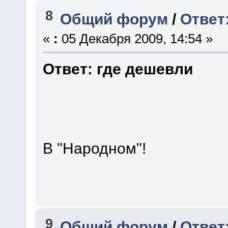
8
Общий форум
/
Ответ
«
:
05 Декабря 2009, 14:54 »
Ответ: где дешевли
В "Народном"!
9
Общий форум
/
Ответ