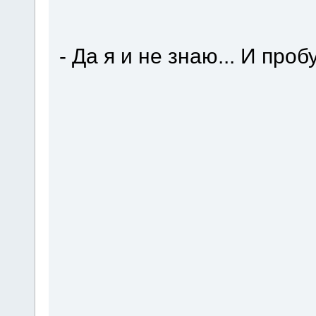
- Да я и не знаю... И проб