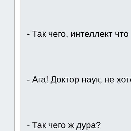
- Так чего, интеллект что
- Ага! Доктор наук, не хо
- Так чего ж дура?