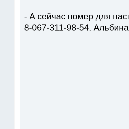
- А сейчас номер для на
8-067-311-98-54. Альбина