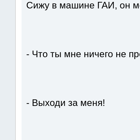
Сижу в машине ГАИ, он мо
- Что ты мне ничего не 
- Выходи за меня!