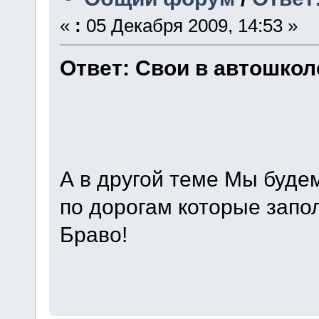
«
:
05 Декабря 2009, 14:53 »
Ответ: Свои в автошкол
А в другой теме Мы буде
по дорогам которые запо
Браво!