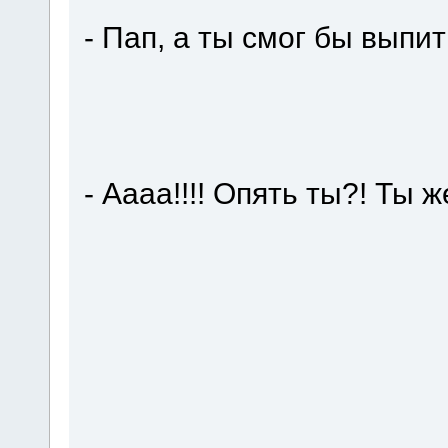
- Пап, а ты смог бы выпить
- Аааа!!!! Опять ты?! Ты ж