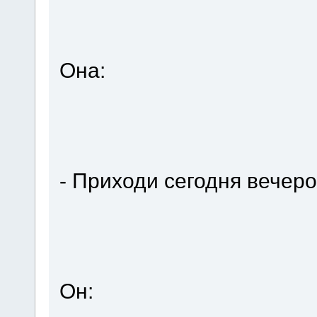
Она:
- Приходи сегодня вечеро
Он: