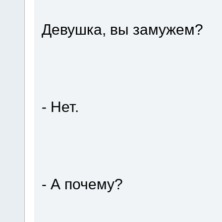
Девушка, вы замужем?
- Нет.
- А почему?