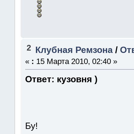
2
Клубная Ремзона
/
Отв
«
:
15 Марта 2010, 02:40 »
Ответ: кузовня )
Бу!