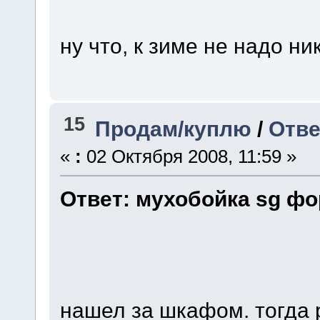
ну что, к зиме не надо н
15
Продам/куплю
/
Отве
«
:
02 Октября 2008, 11:59 »
Ответ: мухобойка sg фо
нашел за шкафом. тогда 