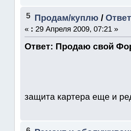
5
Продам/куплю
/
Ответ
«
:
29 Апреля 2009, 07:21 »
Ответ: Продаю свой Фори
защита картера еще и р
6