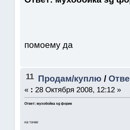
помоему да
11
Продам/куплю
/
Отве
«
:
28 Октября 2008, 12:12 »
Ответ: мухобойка sg форик
на тачке