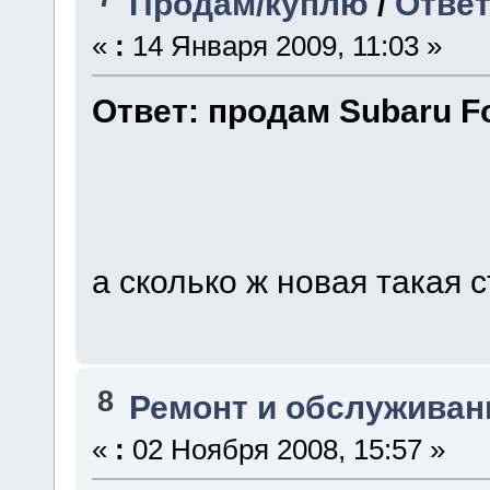
Продам/куплю
/
Ответ
«
:
14 Января 2009, 11:03 »
Ответ: продам Subaru Fo
а сколько ж новая такая 
8
Ремонт и обслуживан
«
:
02 Ноября 2008, 15:57 »