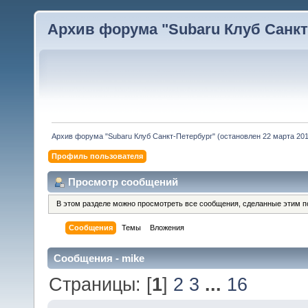
Архив форума "Subaru Клуб Санкт-
Архив форума "Subaru Клуб Санкт-Петербург" (остановлен 22 марта 2010
Профиль пользователя
Просмотр сообщений
В этом разделе можно просмотреть все сообщения, сделанные этим п
Сообщения
Темы
Вложения
Сообщения - mike
Страницы: [
1
]
2
3
...
16