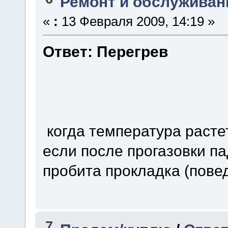
Ремонт и обслуживан
«
:
13 Февраля 2009, 14:19 »
Ответ: Перегрев
когда температура растет
если после прогазовки па
пробита прокладка (пове
7