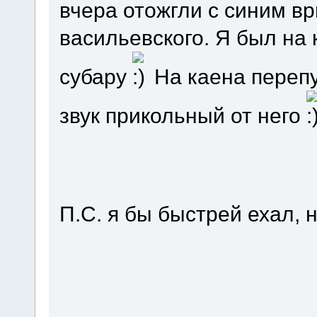
вчера отожгли с синим вр
васильевского. Я был на 
субару
На каена перепу
звук прикольный от него
П.С. я бы быстрей ехал, 