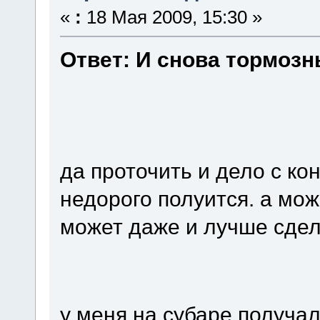
«
:
18 Мая 2009, 15:30 »
Ответ: И снова тормозны
да проточить и дело с ко
недорого полуится. а мо
может даже и лучше сдел
у меня на субаре получал