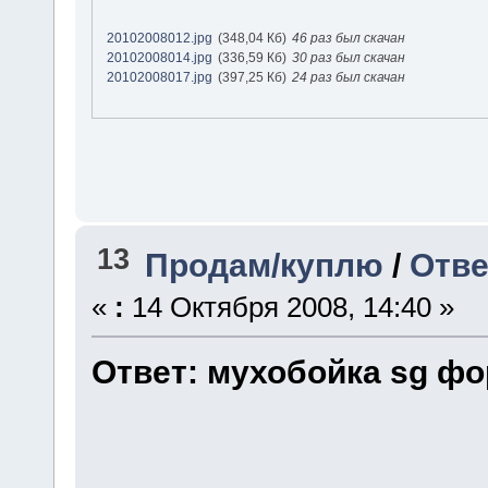
20102008012.jpg
(348,04 Кб)
46 раз был скачан
20102008014.jpg
(336,59 Кб)
30 раз был скачан
20102008017.jpg
(397,25 Кб)
24 раз был скачан
13
Продам/куплю
/
Отве
«
:
14 Октября 2008, 14:40 »
Ответ: мухобойка sg фо