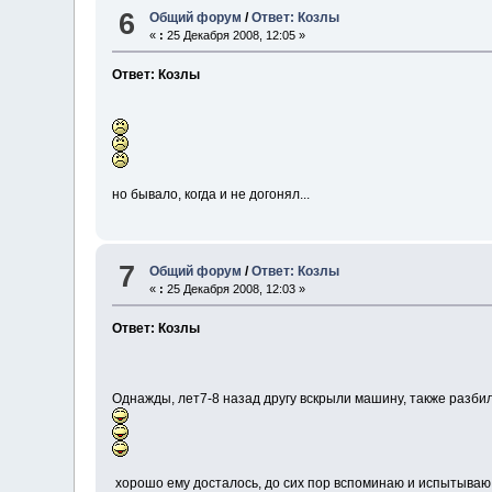
6
Общий форум
/
Ответ: Козлы
«
:
25 Декабря 2008, 12:05 »
Ответ: Козлы
но бывало, когда и не догонял...
7
Общий форум
/
Ответ: Козлы
«
:
25 Декабря 2008, 12:03 »
Ответ: Козлы
Однажды, лет7-8 назад другу вскрыли машину, также разбили
хорошо ему досталось, до сих пор вспоминаю и испытываю