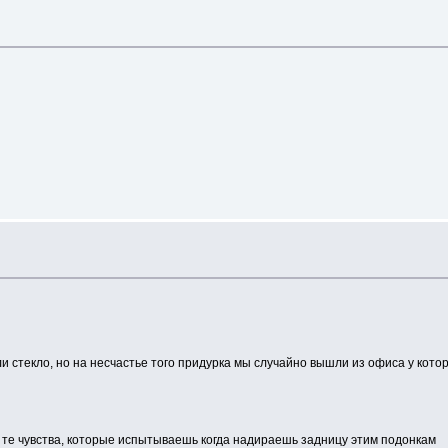
 стекло, но на несчастье того придурка мы случайно вышли из офиса у которо
 те чувства, которые испытываешь когда надираешь задницу этим подонкам