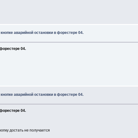
 кнопке аварийной остановки в форестере 04.
 форестере 04.
 кнопке аварийной остановки в форестере 04.
 форестере 04.
нопку достать не получается