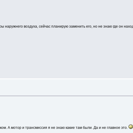
ы наружнего воздуха, сейчас планирую заменить его, но не знаю где он нахо
. А мотор и трансмиссия я не знаю какие там были. Да и не главное это.