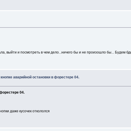
ала, выйти и посмотреть в чем дело...ничего бы и не произошло бы... Будем 
 кнопке аварийной остановки в форестере 04.
 форестере 04.
кнопки даже кусочек откололся