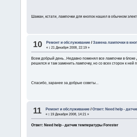
Шаман, кстати, лампочки для кнопок нашел в обычном элект
10
Ремонт и обслуживание
/
Замена лампочки в кноп
«
:
21 Декабря 2008, 22:19 »
Всем добрый день...Недавно поменял все лампочки в блоке д
решился и там заменить лампочку, но со всех сторон к ней 
Спасибо, заранее за добрые советы...
11
Ремонт и обслуживание
/
Ответ: Need help - датч
«
:
19 Декабря 2008, 14:21 »
Ответ: Need help - датчик температуры Forester