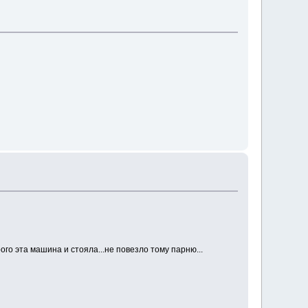
го эта машина и стояла...не повезло тому парню...