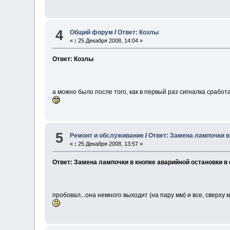
4
Общий форум
/
Ответ: Козлы
«
:
25 Декабря 2008, 14:04 »
Ответ: Козлы
а можно было после того, как в первый раз сигналка сработ
5
Ремонт и обслуживание
/
Ответ: Замена лампочки в
«
:
25 Декабря 2008, 13:57 »
Ответ: Замена лампочки в кнопке аварийной остановки в
пробовал...она немного выходит (на пару мм) и все, сверху 