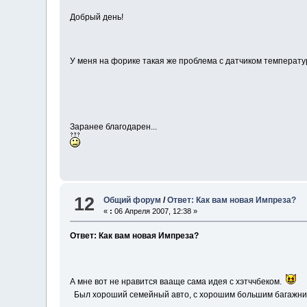
Добрый день!
У меня на форике такая же проблема с датчиком температур
Заранее благодарен...
12
Общий форум
/
Ответ: Как вам новая Импреза?
«
:
06 Апреля 2007, 12:38 »
Ответ: Как вам новая Импреза?
А мне вот не нравится вааще сама идея с хэтччбеком.
Был хороший семейный авто, с хорошим большим багажником