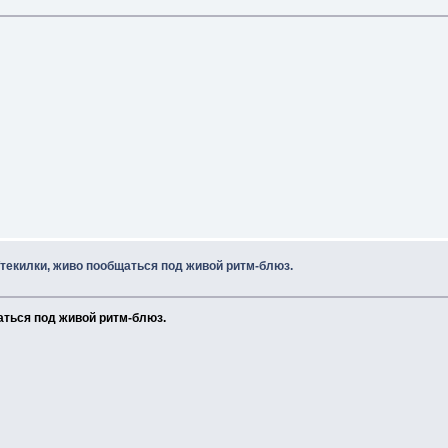
/текилки, живо пообщаться под живой ритм-блюз.
аться под живой ритм-блюз.