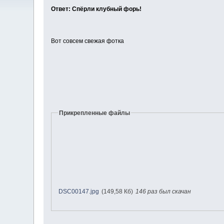
Ответ: Спёрли клубный форь!
Вот совсем свежая фотка
Прикрепленные файлы
DSC00147.jpg
(149,58 Кб)
146 раз был скачан