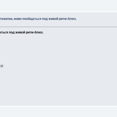
/текилки, живо пообщаться под живой ритм-блюз.
аться под живой ритм-блюз.
у)