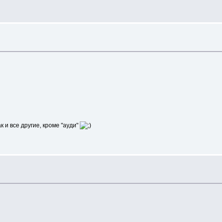
к и все другие, кроме "ауди"