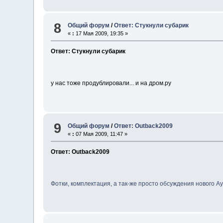
8
Общий форум
/
Ответ: Стукнули субарик
«
:
17 Мая 2009, 19:35 »
Ответ: Стукнули субарик
у нас тоже продублировали... и на дром.ру
9
Общий форум
/
Ответ: Outback2009
«
:
07 Мая 2009, 11:47 »
Ответ: Outback2009
Фотки, комплектация, а так-же просто обсуждения нового А