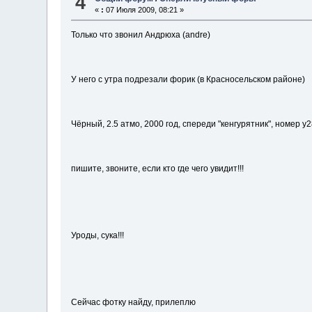
4
«
:
07 Июля 2009, 08:21 »
Только что звонил Андрюха (andre)
У него с утра подрезали форик (в Красносельском районе)
Чёрный, 2.5 атмо, 2000 год, спереди "кенгурятник", номер у
пишите, звоните, если кто где чего увидит!!!
Уроды, сука!!!
Сейчас фотку найду, прилеплю