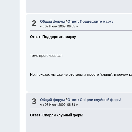
2
Общий форум
/
Ответ: Поддержите марку
«
:
07 Июля 2009, 09:05 »
Ответ: Поддержите марку
тоже проголосовал
Но, похоже, мы уже не отстаём, а просто "слили", впрочем ка
3
Общий форум
/
Ответ: Спёрли клубный форь!
«
:
07 Июля 2009, 08:31 »
Ответ: Спёрли клубный форь!