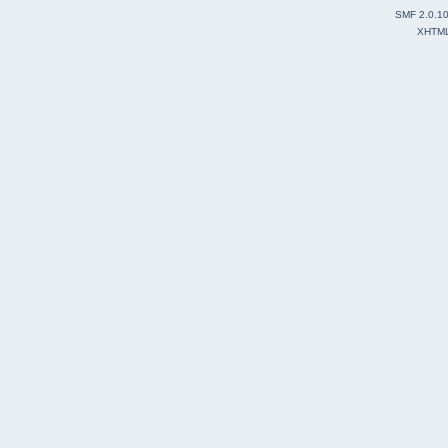
SMF 2.0.1
XHTM