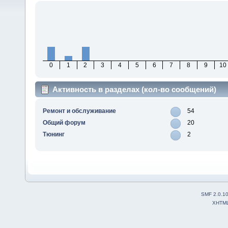
0
1
2
3
4
5
6
7
8
9
10
Активность в разделах (кол-во сообщений)
Ремонт и обслуживание
54
Общий форум
20
Тюнинг
2
SMF 2.0.1
XHTM