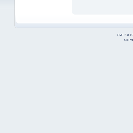
SMF 2.0.1
XHTM