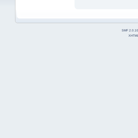
SMF 2.0.1
XHTM