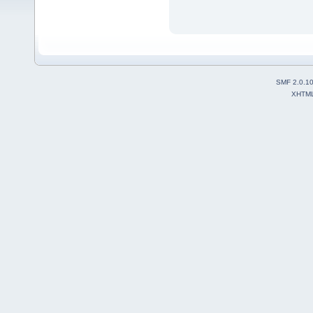
SMF 2.0.1
XHTM