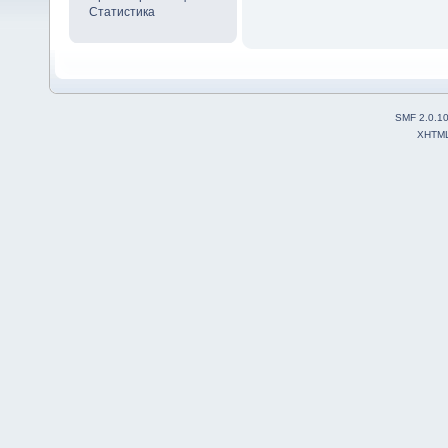
Статистика
SMF 2.0.1
XHTM