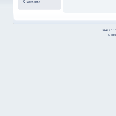
Статистика
SMF 2.0.1
XHTM