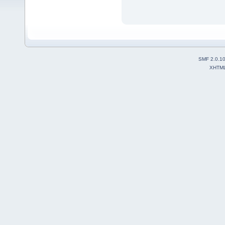
SMF 2.0.1
XHTM