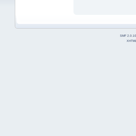
SMF 2.0.1
XHTM