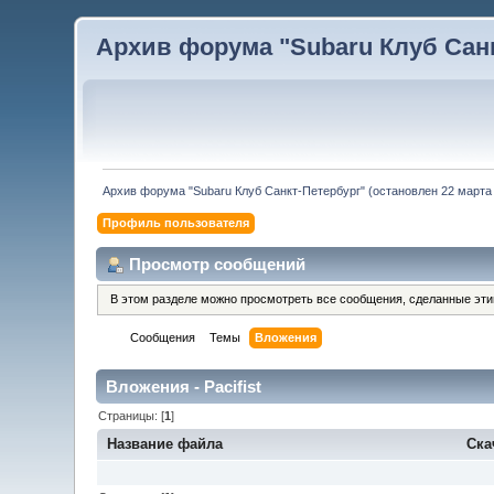
Архив форума "Subaru Клуб Санкт
Архив форума "Subaru Клуб Санкт-Петербург" (остановлен 22 марта 
Профиль пользователя
Просмотр сообщений
В этом разделе можно просмотреть все сообщения, сделанные эт
Сообщения
Темы
Вложения
Вложения - Pacifist
Страницы: [
1
]
Название файла
Ска