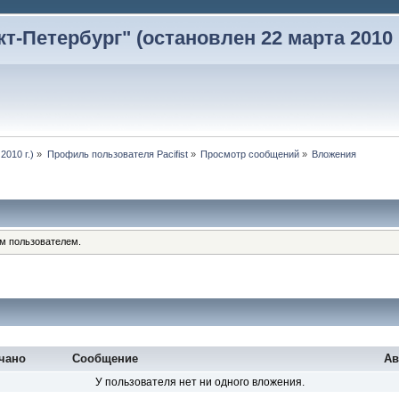
-Петербург" (остановлен 22 марта 2010 г
2010 г.)
»
Профиль пользователя Pacifist
»
Просмотр сообщений
»
Вложения
им пользователем.
чано
Сообщение
Ав
У пользователя нет ни одного вложения.