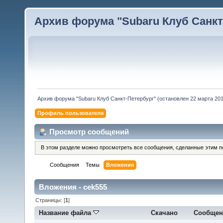
Архив форума "Subaru Клуб Санкт-
Архив форума "Subaru Клуб Санкт-Петербург" (остановлен 22 марта 2010
Профиль пользователя
Просмотр сообщений
В этом разделе можно просмотреть все сообщения, сделанные этим п
Сообщения
Темы
Вложения
Вложения - cek555
Страницы: [
1
]
Название файла
Скачано
Сообщен