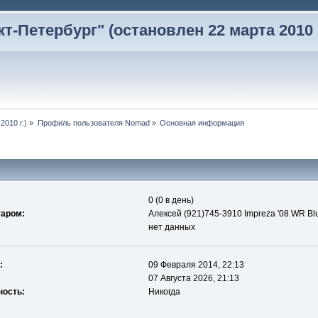
-Петербург" (остановлен 22 марта 2010 г
2010 г.)
»
Профиль пользователя Nomad
»
Основная информация
0 (0 в день)
таром:
Алексей (921)745-3910 Impreza '08 WR Bl
нет данных
:
09 Февраля 2014, 22:13
07 Августа 2026, 21:13
ность:
Никогда