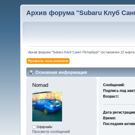
Архив форума "Subaru Клуб Санкт
Архив форума "Subaru Клуб Санкт-Петербург" (остановлен 22 марта 
Профиль пользователя
Основная информация
Nomad 
Сообщений:
Подпись под ава
Возраст:
Дата регистрации
Время:
Последняя актив
Оффлайн
Просмотр сообщений