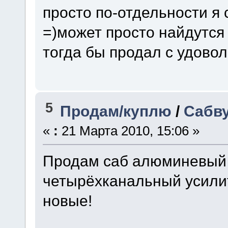
просто по-отдельности я 
=)может просто найдутся п
тогда бы продал с удовол
5
Продам/куплю
/
Сабву
«
:
21 Марта 2010, 15:06 »
Продам саб алюминевый 
четырёхканальный усилит
новые!