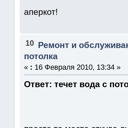
аперкот!
10
Ремонт и обслужива
потолка
«
:
16 Февраля 2010, 13:34 »
Ответ: течет вода с пот