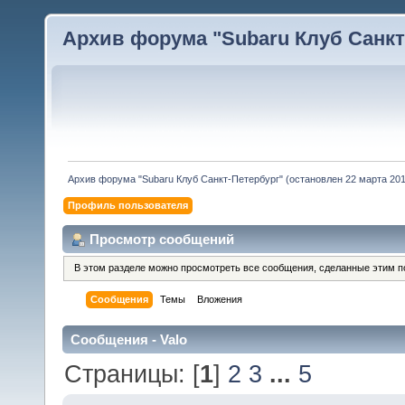
Архив форума "Subaru Клуб Санкт-
Архив форума "Subaru Клуб Санкт-Петербург" (остановлен 22 марта 2010
Профиль пользователя
Просмотр сообщений
В этом разделе можно просмотреть все сообщения, сделанные этим п
Сообщения
Темы
Вложения
Сообщения - Valo
Страницы: [
1
]
2
3
...
5