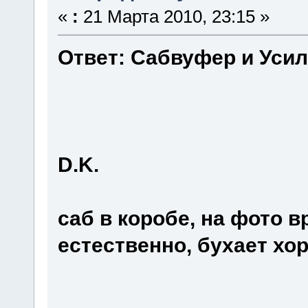
«
:
21 Марта 2010, 23:15 »
Ответ: Сабвуфер и Уси
D.K.
саб в коробе, на фото 
естественно, бухает хо