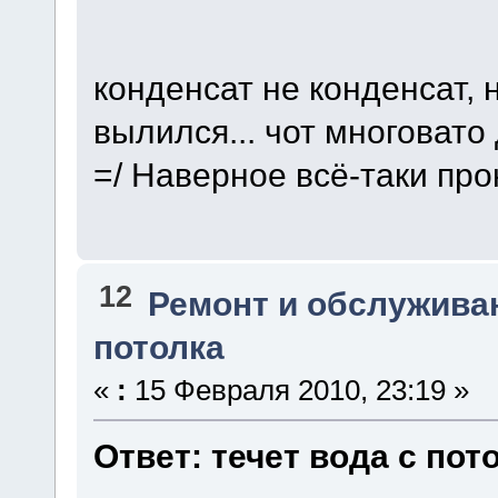
конденсат не конденсат, 
вылился... чот многовато
=/ Наверное всё-таки про
12
Ремонт и обслужива
потолка
«
:
15 Февраля 2010, 23:19 »
Ответ: течет вода с пот