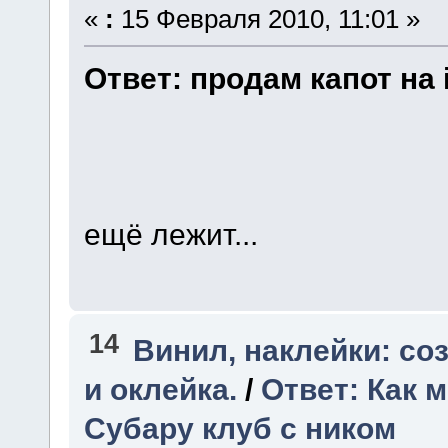
«
:
15 Февраля 2010, 11:01 »
Ответ: продам
капот
на 
ещё лежит...
14
Винил, наклейки: со
и оклейка.
/
Ответ: Как 
Субару клуб с ником