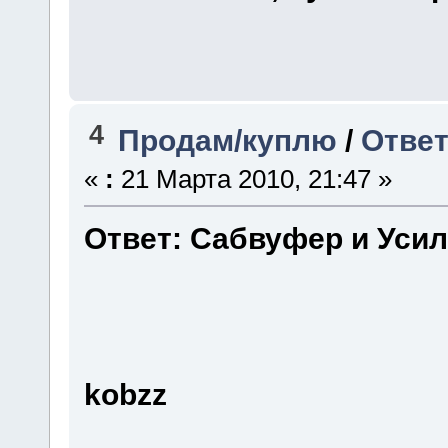
4
Продам/куплю
/
Ответ
«
:
21 Марта 2010, 21:47 »
Ответ: Сабвуфер и Уси
kobzz