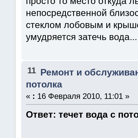
просто то место откуда л
непосредственной близос
стеклом лобовым и крыше
умудряется затечь вода...
11
Ремонт и обслужива
потолка
«
:
16 Февраля 2010, 11:01 »
Ответ: течет вода с пот