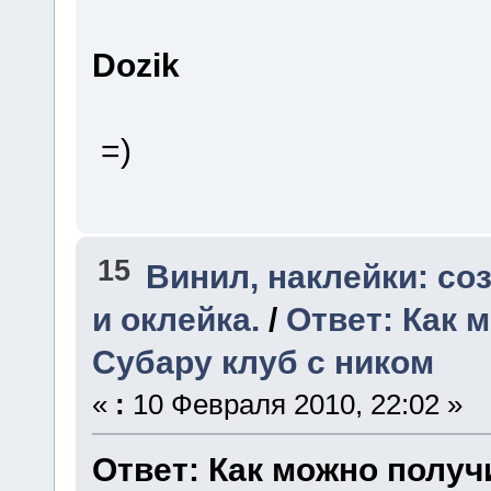
Dozik
=)
15
Винил, наклейки: со
и оклейка.
/
Ответ: Как 
Субару клуб с ником
«
:
10 Февраля 2010, 22:02 »
Ответ: Как можно получ