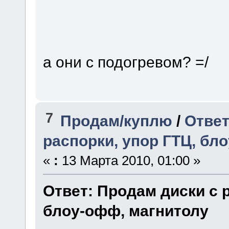
а они с подогревом? =/
7
Продам/куплю
/
Ответ
распорки, упор ГТЦ, бл
«
:
13 Марта 2010, 01:00 »
Ответ: Продам диски с р
блоу-офф, магнитолу