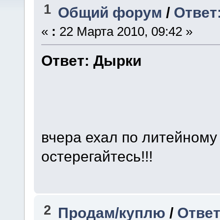
1
Общий форум
/
Ответ
«
:
22 Марта 2010, 09:42 »
Ответ: Дырки
вчера ехал по литейному м
остерегайтесь!!!
2
Продам/куплю
/
Ответ