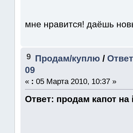
мне нравится! даёшь нов
9
Продам/куплю
/
Ответ
09
«
:
05 Марта 2010, 10:37 »
Ответ:
продам
капот
на 