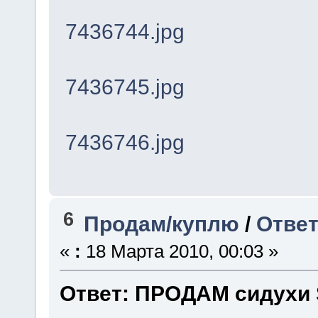
7436744.jpg
7436745.jpg
7436746.jpg
6
Продам/куплю
/
Ответ
«
:
18 Марта 2010, 00:03 »
Ответ: ПРОДАМ сидухи 