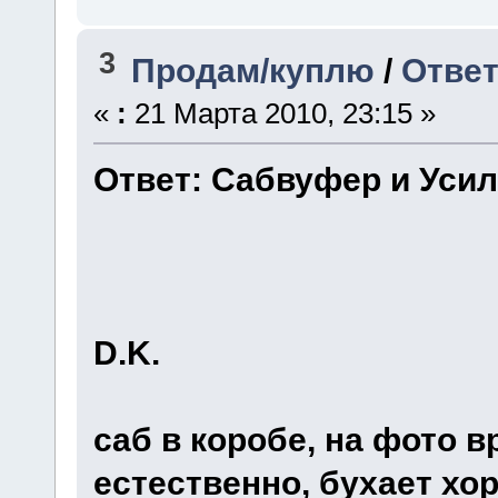
3
Продам/куплю
/
Ответ
«
:
21 Марта 2010, 23:15 »
Ответ: Сабвуфер и Уси
D.K.
саб в коробе, на фото 
естественно, бухает хо