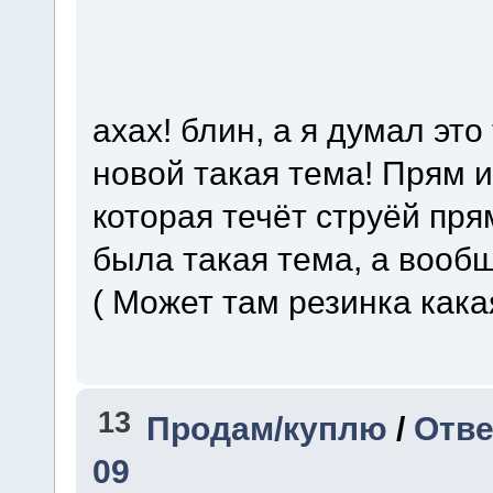
ахах! блин, а я думал это
новой такая тема! Прям 
которая течёт струёй пря
была такая тема, а вообще
( Может там резинка как
13
Продам/куплю
/
Отве
09