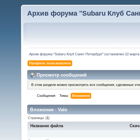
Архив форума "Subaru Клуб Санкт
Архив форума "Subaru Клуб Санкт-Петербург" (остановлен 22 марта 
Профиль пользователя
Просмотр сообщений
В этом разделе можно просмотреть все сообщения, сделанные эт
Сообщения
Темы
Вложения
Вложения - Valo
Страницы: [
1
]
Название файла
Скач