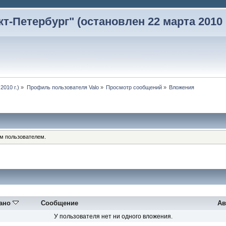
-Петербург" (остановлен 22 марта 2010 г
2010 г.)
»
Профиль пользователя Valo
»
Просмотр сообщений
»
Вложения
им пользователем.
ано
Сообщение
Ав
У пользователя нет ни одного вложения.