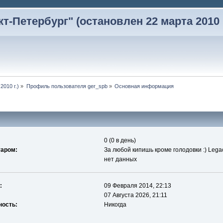
-Петербург" (остановлен 22 марта 2010 г
2010 г.)
»
Профиль пользователя ger_spb
»
Основная информация
0 (0 в день)
таром:
За любой кипишь кроме голодовки :) Lega
нет данных
:
09 Февраля 2014, 22:13
07 Августа 2026, 21:11
ность:
Никогда