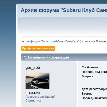
Архив форума "Subaru Клуб Санкт
Архив форума "Subaru Клуб Санкт-Петербург" (остановлен 22 марта 
Профиль пользователя
Основная информация
ger_spb 
Сообщений:
Подпись под ава
Возраст:
Дата регистрации
Оффлайн
Время:
Просмотр сообщений
Последняя актив
Статистика