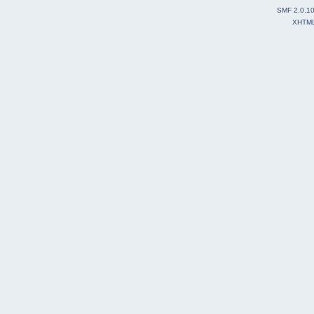
SMF 2.0.1
XHTM