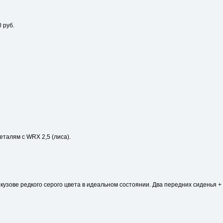
 руб.
еталям с WRX 2,5 (лиса).
 кузове редкого серого цвета в идеальном состоянии. Два передних сиденья +