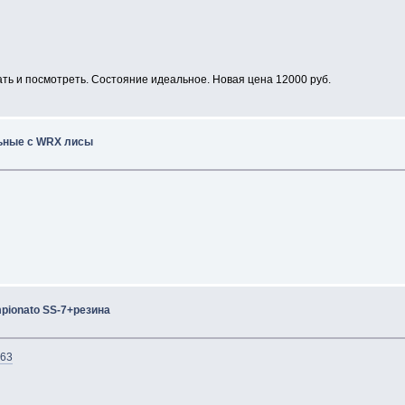
ть и посмотреть. Состояние идеальное. Новая цена 12000 руб.
льные с WRX лисы
pionato SS-7+резина
663