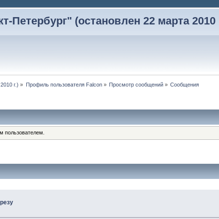
-Петербург" (остановлен 22 марта 2010 г
2010 г.)
»
Профиль пользователя Falcon
»
Просмотр сообщений
»
Сообщения
им пользователем.
резу