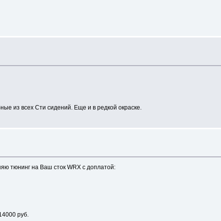
ные из всех Сти сидений. Еще и в редкой окраске.
няю тюнинг на Ваш сток WRX с доплатой:
14000 руб.