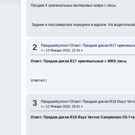
Продам 4 оригинальных велюровых ковра с лисы.
Задние и пассажирское переднее в идеале. На водительском
2
Продам/куплю
/
Ответ: Продам диски R17 оригина
«
:
13 Января 2010, 22:34 »
Ответ: Продам диски R17 оригинальные с WRX лисы
ответил )
3
Продам/куплю
/
Ответ: Продам диски R18 Rays Ver
«
:
12 Января 2010, 19:41 »
Ответ: Продам диски R18 Rays Versus Campionato SS-7+