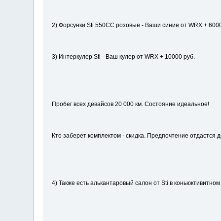
2) Форсунки Sti 550CC розовые - Ваши синие от WRX + 6000
3) Интеркулер Sti - Ваш кулер от WRX + 10000 руб.
Пробег всех девайсов 20 000 км. Состояние идеальное!
Кто заберет комплектом - скидка. Предпочтение отдастся д
4) Также есть алькантаровый салон от Sti в коньюктивитном