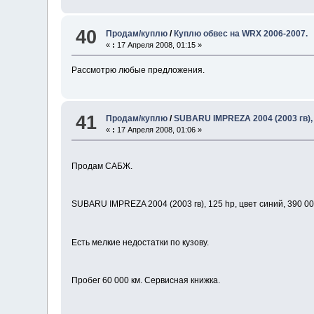
40
Продам/куплю
/
Куплю обвес на WRX 2006-2007.
«
:
17 Апреля 2008, 01:15 »
Рассмотрю любые предложения.
41
Продам/куплю
/
SUBARU IMPREZA 2004 (2003 гв), 1
«
:
17 Апреля 2008, 01:06 »
Продам САБЖ.
SUBARU IMPREZA 2004 (2003 гв), 125 hp, цвет синий, 390 0
Есть мелкие недостатки по кузову.
Пробег 60 000 км. Сервисная книжка.