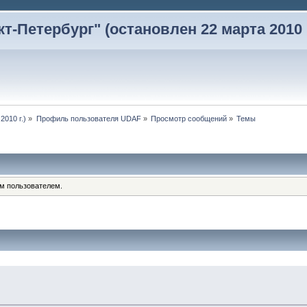
-Петербург" (остановлен 22 марта 2010 г
2010 г.)
»
Профиль пользователя UDAF
»
Просмотр сообщений
»
Темы
им пользователем.
.