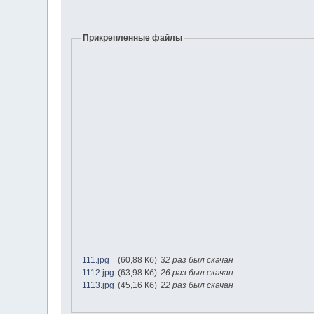
Прикрепленные файлы
111.jpg
(60,88 Кб)
32 раз был скачан
1112.jpg
(63,98 Кб)
26 раз был скачан
1113.jpg
(45,16 Кб)
22 раз был скачан