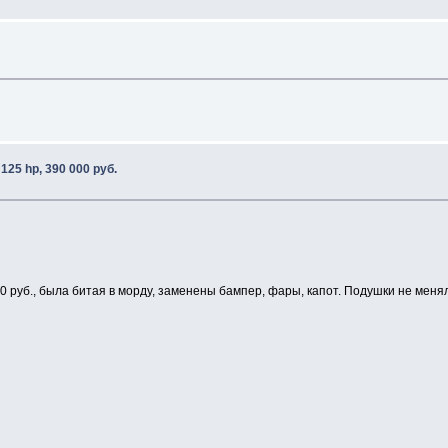
25 hp, 390 000 руб.
00 руб., была битая в морду, заменены бампер, фары, капот. Подушки не меня