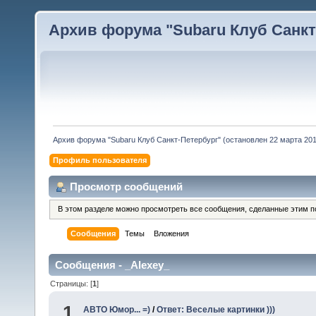
Архив форума "Subaru Клуб Санкт-
Архив форума "Subaru Клуб Санкт-Петербург" (остановлен 22 марта 2010
Профиль пользователя
Просмотр сообщений
В этом разделе можно просмотреть все сообщения, сделанные этим п
Сообщения
Темы
Вложения
Сообщения - _Alexey_
Страницы: [
1
]
1
АВТО Юмор... =)
/
Ответ: Веселые картинки )))