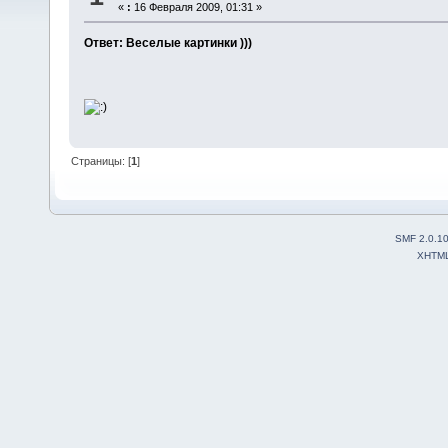
«
:
16 Февраля 2009, 01:31 »
Ответ: Веселые картинки )))
Страницы: [
1
]
SMF 2.0.1
XHTM