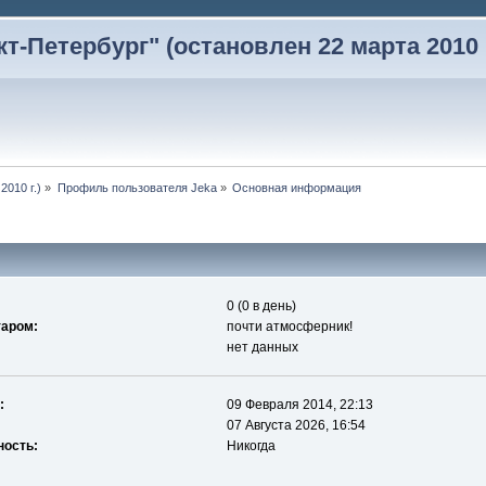
-Петербург" (остановлен 22 марта 2010 г
2010 г.)
»
Профиль пользователя Jeka
»
Основная информация
0 (0 в день)
таром:
почти атмосферник!
нет данных
:
09 Февраля 2014, 22:13
07 Августа 2026, 16:54
ность:
Никогда