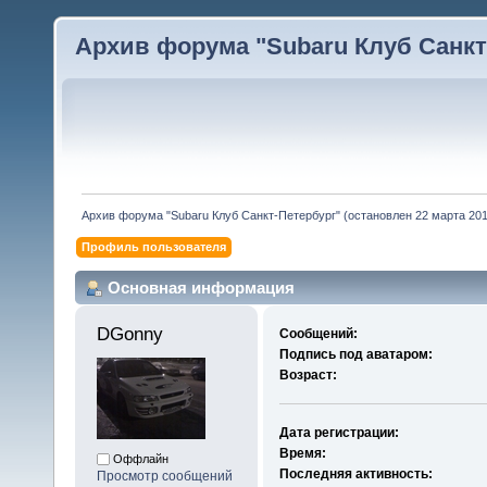
Архив форума "Subaru Клуб Санкт-
Архив форума "Subaru Клуб Санкт-Петербург" (остановлен 22 марта 2010
Профиль пользователя
Основная информация
DGonny 
Сообщений:
Подпись под аватаром:
Возраст:
Дата регистрации:
Время:
Оффлайн
Последняя активность:
Просмотр сообщений