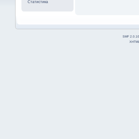
Статистика
SMF 2.0.1
XHTM