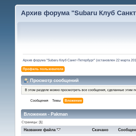
Архив форума "Subaru Клуб Санкт-
Архив форума "Subaru Клуб Санкт-Петербург" (остановлен 22 марта 2010
Профиль пользователя
Просмотр сообщений
В этом разделе можно просмотреть все сообщения, сделанные этим п
Сообщения
Темы
Вложения
Вложения - Pakman
Страницы: [
1
]
Название файла
Скачано
Сообщен