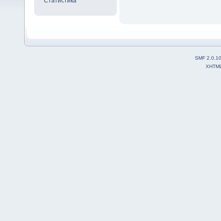
Статистика
SMF 2.0.1
XHTM