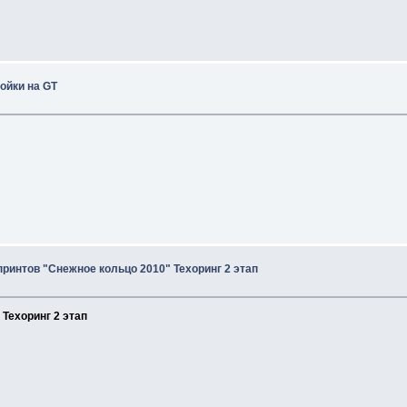
ойки на GT
спринтов "Снежное кольцо 2010" Техоринг 2 этап
 Техоринг 2 этап