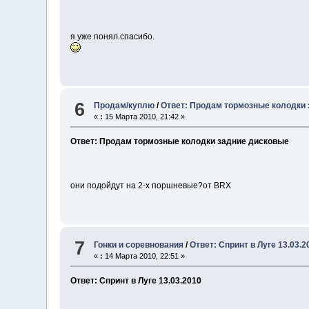
я уже понял.спасибо.
6
Продам/куплю
/
Ответ: Продам тормозные колодки
«
:
15 Марта 2010, 21:42 »
Ответ: Продам тормозные колодки задние дисковые
они подойдут на 2-х поршневые?от ВRX
7
Гонки и соревнования
/
Ответ: Спринт в Луге 13.03.2
«
:
14 Марта 2010, 22:51 »
Ответ: Спринт в Луге 13.03.2010