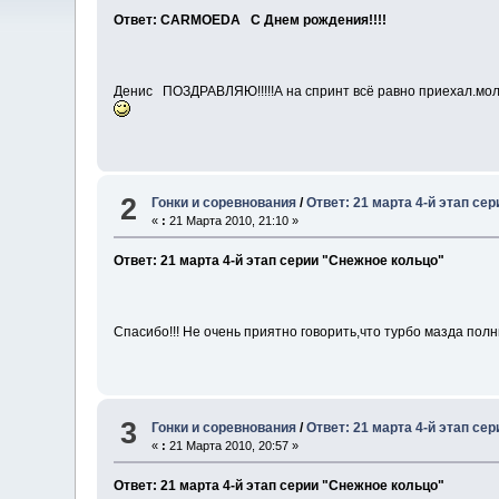
Ответ: CARMOEDA С Днем рождения!!!!
Денис ПОЗДРАВЛЯЮ!!!!!А на спринт всё равно приехал.мо
2
Гонки и соревнования
/
Ответ: 21 марта 4-й этап се
«
:
21 Марта 2010, 21:10 »
Ответ: 21 марта 4-й этап серии "Снежное кольцо"
Спасибо!!! Не очень приятно говорить,что турбо мазда пол
3
Гонки и соревнования
/
Ответ: 21 марта 4-й этап се
«
:
21 Марта 2010, 20:57 »
Ответ: 21 марта 4-й этап серии "Снежное кольцо"