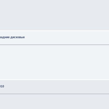
 задние дисковые
010