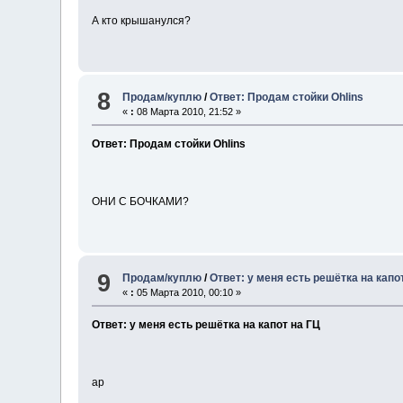
А кто крышанулся?
8
Продам/куплю
/
Ответ: Продам стойки Ohlins
«
:
08 Марта 2010, 21:52 »
Ответ: Продам стойки Ohlins
ОНИ С БОЧКАМИ?
9
Продам/куплю
/
Ответ: у меня есть решётка на капо
«
:
05 Марта 2010, 00:10 »
Ответ: у меня есть решётка на капот на ГЦ
ар