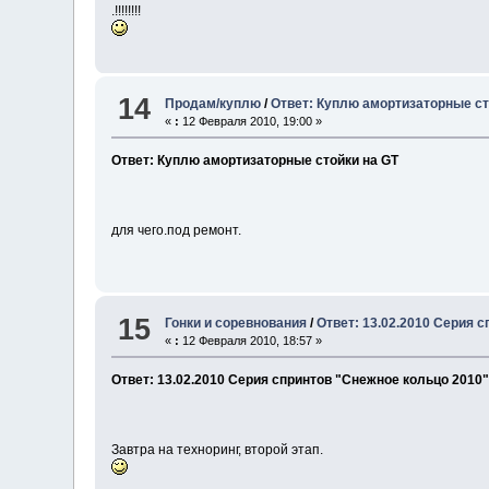
.!!!!!!!!
14
Продам/куплю
/
Ответ: Куплю амортизаторные ст
«
:
12 Февраля 2010, 19:00 »
Ответ: Куплю амортизаторные стойки на GT
для чего.под ремонт.
15
Гонки и соревнования
/
Ответ: 13.02.2010 Серия 
«
:
12 Февраля 2010, 18:57 »
Ответ: 13.02.2010 Серия спринтов "Снежное кольцо 2010"
Завтра на техноринг, второй этап.