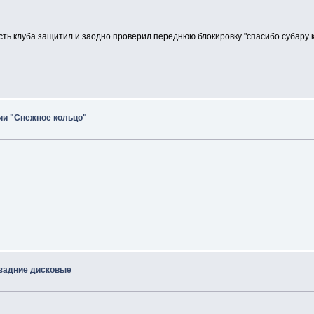
сть клуба защитил и заодно проверил переднюю блокировку "спасибо субару 
рии "Снежное кольцо"
 задние дисковые