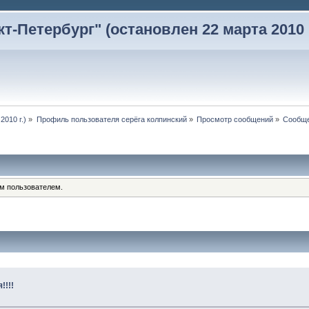
-Петербург" (остановлен 22 марта 2010 г
2010 г.)
»
Профиль пользователя серёга колпинский
»
Просмотр сообщений
»
Сообщ
им пользователем.
!!!