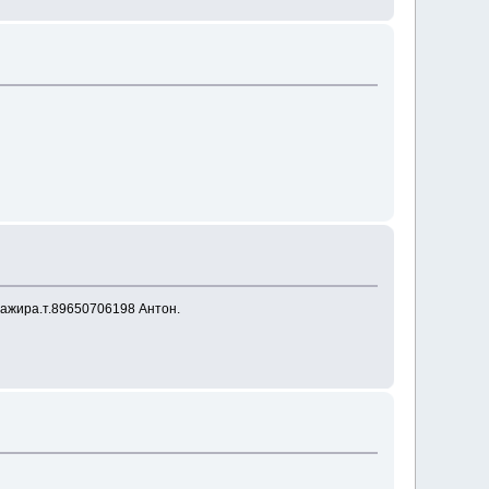
ссажира.т.89650706198 Антон.