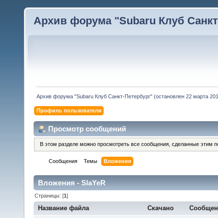
Архив форума "Subaru Клуб Санкт-
Архив форума "Subaru Клуб Санкт-Петербург" (остановлен 22 марта 2010
Профиль пользователя
Просмотр сообщений
В этом разделе можно просмотреть все сообщения, сделанные этим п
Сообщения
Темы
Вложения
Вложения - SlaYeR
Страницы: [
1
]
Название файла
Скачано
Сообще