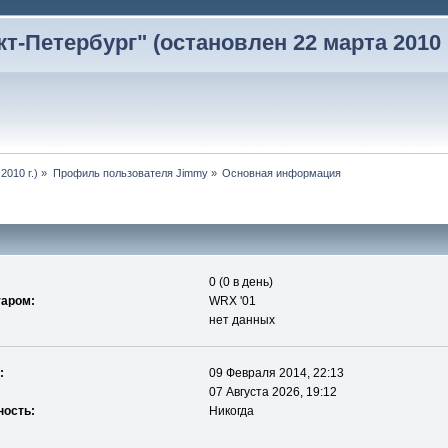
-Петербург" (остановлен 22 марта 2010 г
2010 г.)
»
Профиль пользователя Jimmy
»
Основная информация
0 (0 в день)
таром:
WRX '01
нет данных
:
09 Февраля 2014, 22:13
07 Августа 2026, 19:12
ность:
Никогда