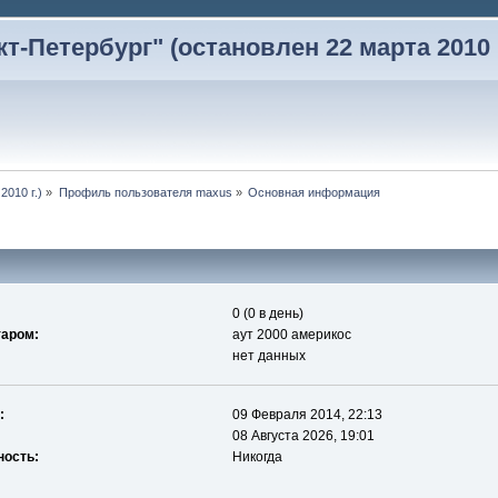
-Петербург" (остановлен 22 марта 2010 г
2010 г.)
»
Профиль пользователя maxus
»
Основная информация
0 (0 в день)
таром:
аут 2000 америкос
нет данных
:
09 Февраля 2014, 22:13
08 Августа 2026, 19:01
ность:
Никогда