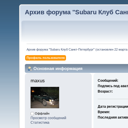
Архив форума "Subaru Клуб Санкт
Архив форума "Subaru Клуб Санкт-Петербург" (остановлен 22 марта 
Профиль пользователя
Основная информация
maxus 
Сообщений:
Подпись под ава
Возраст:
Дата регистрации
Время:
Оффлайн
Последняя актив
Просмотр сообщений
Статистика