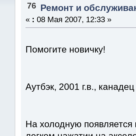
76
Ремонт и обслужива
«
:
08 Мая 2007, 12:33 »
Помогите новичку!
Аутбэк, 2001 г.в., канадец
На холодную появляется к
легком нажатии на аксе