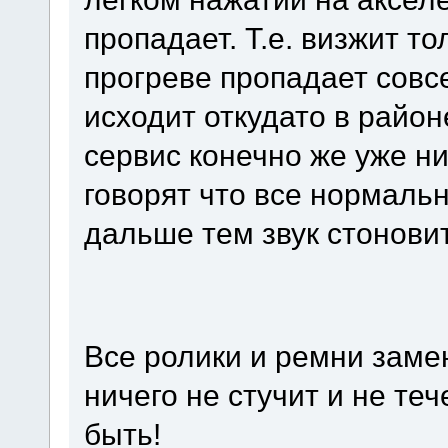
пропадает. Т.е. визжит т
прогреве пропадает совс
исходит откудато в райо
сервис конечно же уже ни
говорят что все нормальн
дальше тем звук стонови
Все ролики и ремни замен
ничего не стучит и не теч
быть!