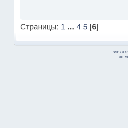
Страницы:
1
...
4
5
[
6
]
SMF 2.0.1
XHTM