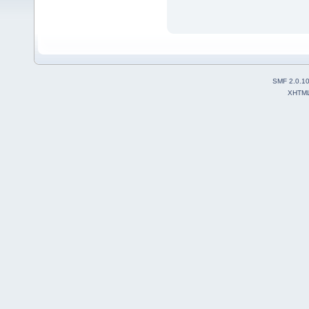
SMF 2.0.1
XHTM