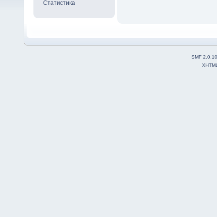
Статистика
SMF 2.0.1
XHTM