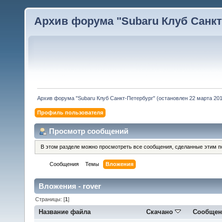
Архив форума "Subaru Клуб Санкт-
Архив форума "Subaru Клуб Санкт-Петербург" (остановлен 22 марта 2010
Профиль пользователя
Просмотр сообщений
В этом разделе можно просмотреть все сообщения, сделанные этим п
Сообщения
Темы
Вложения
Вложения - rover
Страницы: [
1
]
Название файла
Скачано
Сообщен