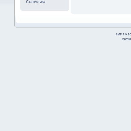
Статистика
SMF 2.0.1
XHTM