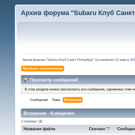
Архив форума "Subaru Клуб Санкт-
Архив форума "Subaru Клуб Санкт-Петербург" (остановлен 22 марта 2010
Профиль пользователя
Просмотр сообщений
В этом разделе можно просмотреть все сообщения, сделанные этим п
Сообщения
Темы
Вложения
Вложения - Kokojambo
Страницы: [
1
]
Название файла
Скачано
Сообщен