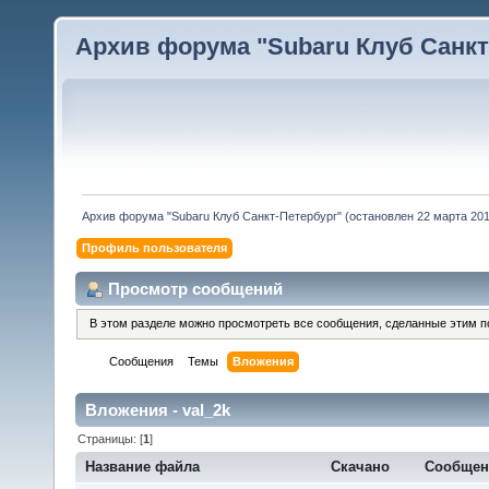
Архив форума "Subaru Клуб Санкт-
Архив форума "Subaru Клуб Санкт-Петербург" (остановлен 22 марта 2010
Профиль пользователя
Просмотр сообщений
В этом разделе можно просмотреть все сообщения, сделанные этим п
Сообщения
Темы
Вложения
Вложения - val_2k
Страницы: [
1
]
Название файла
Скачано
Сообщен